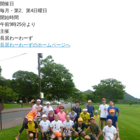
開催日
毎月・第2、第4日曜日
開始時間
午前9時25分より
主催
長居わーわーず
長居わーわーずのホームページへ