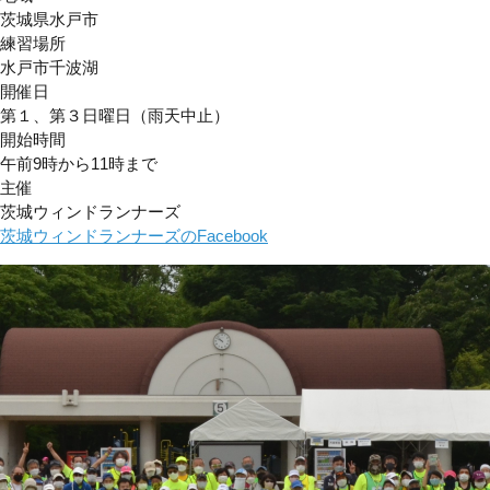
茨城県水戸市
練習場所
水戸市千波湖
開催日
第１、第３日曜日（雨天中止）
開始時間
午前9時から11時まで
主催
茨城ウィンドランナーズ
茨城ウィンドランナーズのFacebook