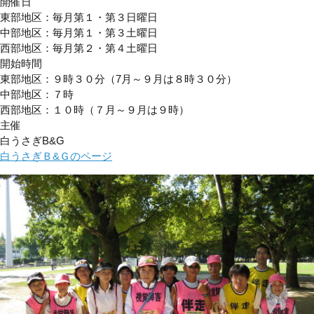
開催日
東部地区：毎月第１・第３日曜日
中部地区：毎月第１・第３土曜日
西部地区：毎月第２・第４土曜日
開始時間
東部地区：９時３０分（7月～９月は８時３０分）
中部地区：７時
西部地区：１０時（７月～９月は９時）
主催
白うさぎB&G
白うさぎＢ&Ｇのページ