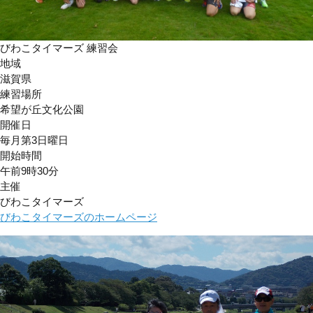
びわこタイマーズ 練習会
地域
滋賀県
練習場所
希望が丘文化公園
開催日
毎月第3日曜日
開始時間
午前9時30分
主催
びわこタイマーズ
びわこタイマーズのホームページ