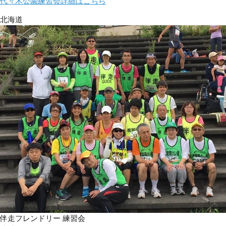
代々木公園練習会詳細はこちら
北海道
伴走フレンドリー 練習会