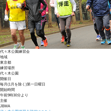
代々木公園練習会
地域
東京都
練習場所
代々木公園
開催日
毎月(1月を除く)第一日曜日
開始時間
午前9時30分より
主催
JBMA