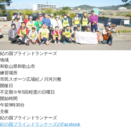
紀の国ブラインドランナーズ
地域
和歌山県和歌山市
練習場所
市民スポーツ広場紀ノ川河川敷
開催日
不定期※年5回程度の日曜日
開始時間
午前9時30分
主催
紀の国ブラインドランナーズ
紀の国ブラインドランナーズのFacebook