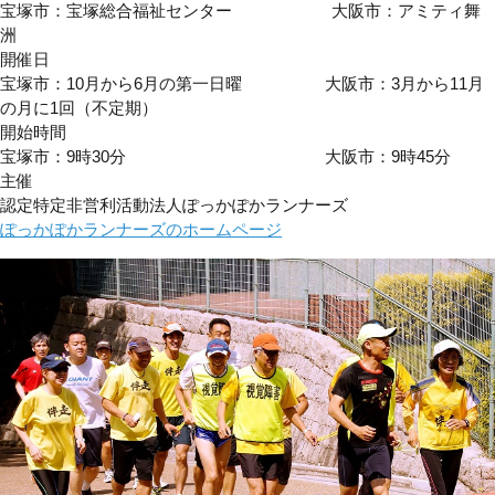
宝塚市：宝塚総合福祉センター 大阪市：アミティ舞
洲
開催日
宝塚市：10月から6月の第一日曜 大阪市：3月から11月
の月に1回（不定期）
開始時間
宝塚市：9時30分 大阪市：9時45分
主催
認定特定非営利活動法人ぽっかぽかランナーズ
ぽっかぽかランナーズのホームページ