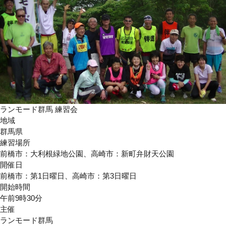
ランモード群馬 練習会
地域
群馬県
練習場所
前橋市：大利根緑地公園、高崎市：新町弁財天公園
開催日
前橋市：第1日曜日、高崎市：第3日曜日
開始時間
午前9時30分
主催
ランモード群馬