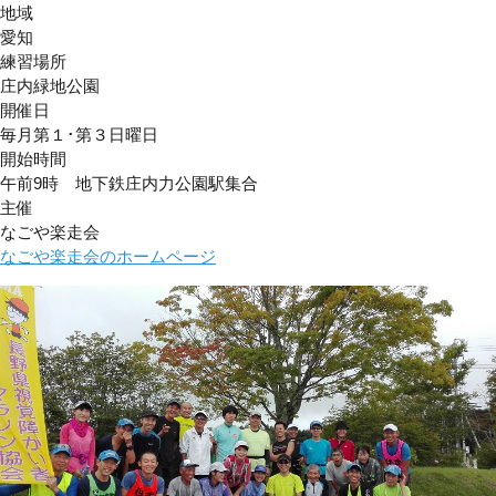
地域
愛知
練習場所
庄内緑地公園
開催日
毎月第１･第３日曜日
開始時間
午前9時 地下鉄庄内力公園駅集合
主催
なごや楽走会
なごや楽走会のホームページ