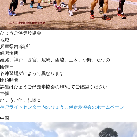
ひょうご伴走歩協会
地域
兵庫県内8箇所
練習場所
姫路、神戸、西宮、尼崎、西脇、三木、小野、たつの
開催日
各練習場所によって異なります
開始時間
詳細はひょうご伴走歩協会のHPにてご確認ください
主催
ひょうご伴走歩協会
神戸ライトセンター内のひょうご伴走歩協会のホームページ
中国