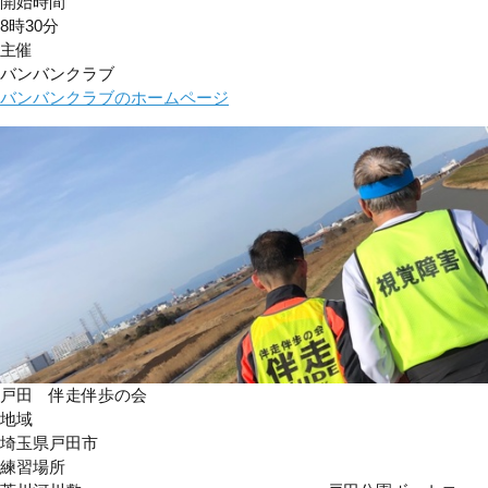
開始時間
8時30分
主催
バンバンクラブ
バンバンクラブのホームページ
戸田 伴走伴歩の会
地域
埼玉県戸田市
練習場所