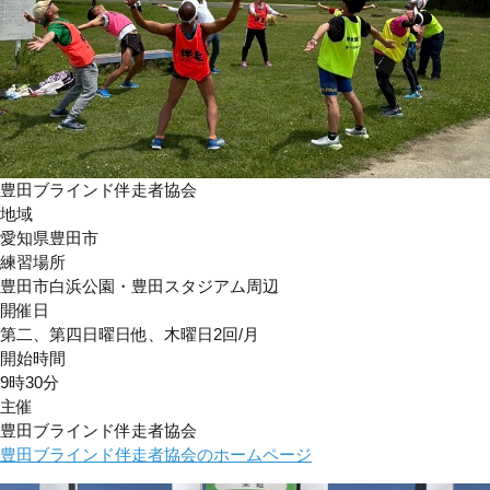
豊田ブラインド伴走者協会
地域
愛知県豊田市
練習場所
豊田市白浜公園・豊田スタジアム周辺
開催日
第二、第四日曜日他、木曜日2回/月
開始時間
9時30分
主催
豊田ブラインド伴走者協会
豊田ブラインド伴走者協会のホームページ