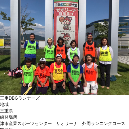
三重DBGランナーズ
地域
三重県
練習場所
津市産業スポーツセンター サオリーナ 外周ランニングコース