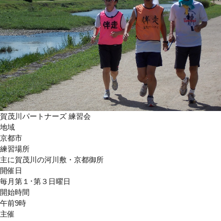
賀茂川パートナーズ 練習会
地域
京都市
練習場所
主に賀茂川の河川敷・京都御所
開催日
毎月第１･第３日曜日
開始時間
午前9時
主催