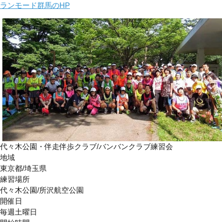
ランモード群馬のHP
代々木公園・伴走伴歩クラブ/バンバンクラブ練習会
地域
東京都/埼玉県
練習場所
代々木公園/所沢航空公園
開催日
毎週土曜日