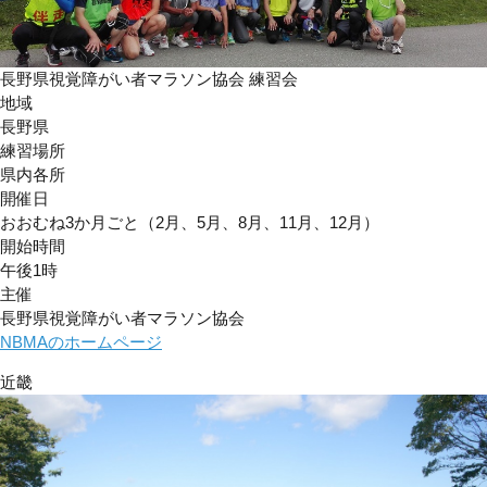
長野県視覚障がい者マラソン協会 練習会
地域
長野県
練習場所
県内各所
開催日
おおむね3か月ごと（2月、5月、8月、11月、12月）
開始時間
午後1時
主催
長野県視覚障がい者マラソン協会
NBMAのホームページ
近畿