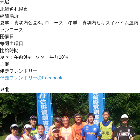
地域
北海道札幌市
練習場所
夏季：真駒内公園3キロコース 冬季：真駒内セキスイハイム屋内
ランコース
開催日
毎週土曜日
開始時間
夏季：午前9時 冬季：午前10時
主催
伴走フレンドリー
伴走フレンドリーのFacebook
東北