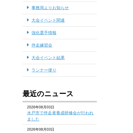
事務局よりお知らせ
大会イベント関連
強化選手情報
伴走練習会
大会イベント結果
ランナー便り
最近のニュース
2026年08月03日
水戸市で伴走者養成研修会が行われ
ました
2026年08月03日