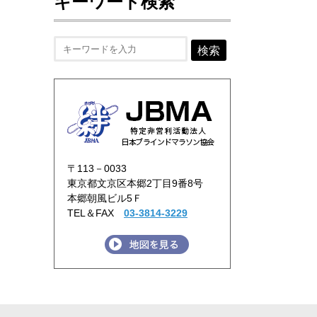
キーワード検索
検索
〒113－0033
東京都文京区本郷2丁目9番8号
本郷朝風ビル5Ｆ
TEL＆FAX
03-3814-3229