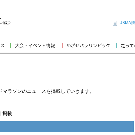
JBMA
ンドマラソンのニュースを掲載していきます。
日 掲載