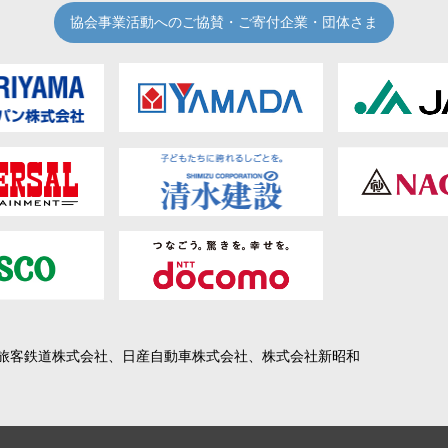
協会事業活動へのご協賛・ご寄付企業・団体さま
旅客鉄道株式会社、日産自動車株式会社、株式会社新昭和