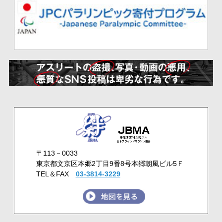
〒113－0033
東京都文京区本郷2丁目9番8号本郷朝風ビル5Ｆ
TEL＆FAX
03-3814-3229