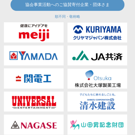
協会事業活動へのご協賛寄付企業・団体さま
順不同・敬称略