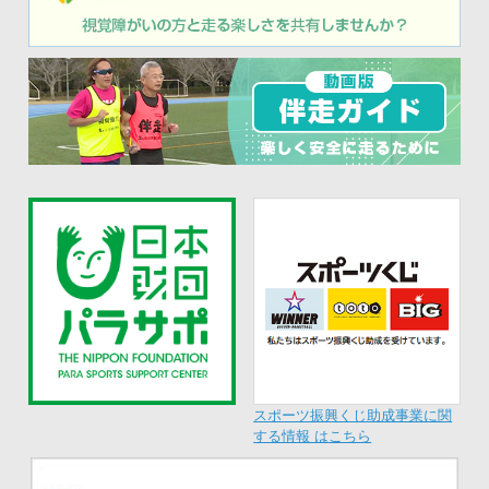
スポーツ振興くじ助成事業に関
する情報 はこちら