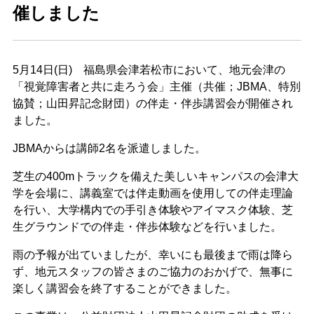
催しました
5月14日(日) 福島県会津若松市において、地元会津の
「視覚障害者と共に走ろう会」主催（共催；JBMA、特別
協賛；山田昇記念財団）の伴走・伴歩講習会が開催され
ました。
JBMAからは講師2名を派遣しました。
芝生の400mトラックを備えた美しいキャンパスの会津大
学を会場に、講義室では伴走動画を使用しての伴走理論
を行い、大学構内での手引き体験やアイマスク体験、芝
生グラウンドでの伴走・伴歩体験などを行いました。
雨の予報が出ていましたが、幸いにも最後まで雨は降ら
ず、地元スタッフの皆さまのご協力のおかげで、無事に
楽しく講習会を終了することができました。