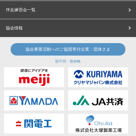
伴走練習会一覧
協会情報
協会事業活動へのご協賛寄付企業・団体さま
順不同・敬称略