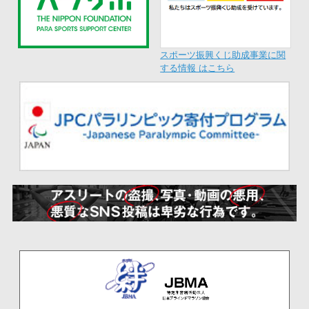
スポーツ振興くじ助成事業に関
する情報 はこちら