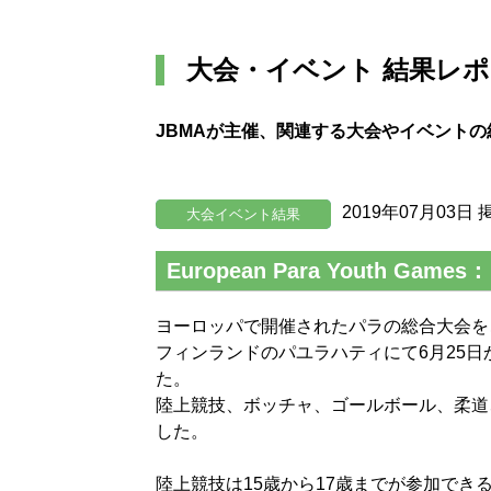
大会・イベント 結果レ
JBMAが主催、関連する大会やイベント
2019年07月03日 
大会イベント結果
European Para Youth Gam
ヨーロッパで開催されたパラの総合大会を
フィンランドのパユラハティにて6月25日
た。
陸上競技、ボッチャ、ゴールボール、柔道
した。
陸上競技は15歳から17歳までが参加できる