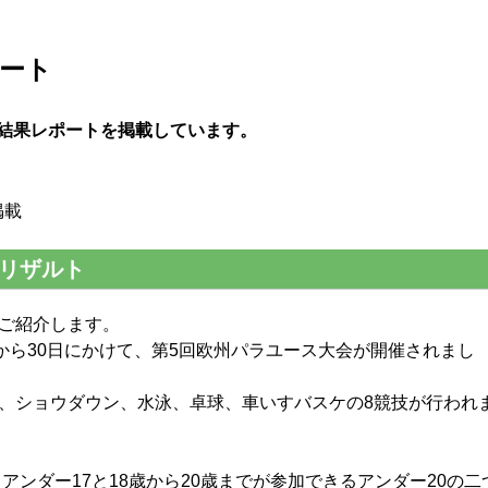
ポート
の結果レポートを掲載しています。
掲載
es：リザルト
ご紹介します。
から30日にかけて、第5回欧州パラユース大会が開催されまし
、ショウダウン、水泳、卓球、車いすバスケの8競技が行われ
アンダー17と18歳から20歳までが参加できるアンダー20の二