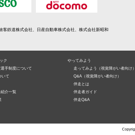
旅客鉄道株式会社、日産自動車株式会社、株式会社新昭和
ック
やってみよう
定選手制度について
走ってみよう（視覚障がい者向け
ついて
Q&A（視覚障がい者向け）
伴走とは
手紹介一覧
伴走者ガイド
業
伴走Q&A
Copyrig