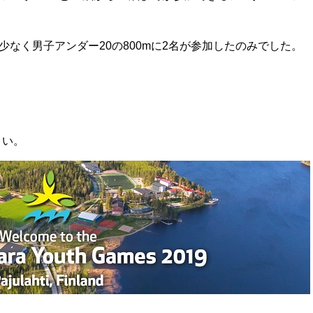
なく男子アンダー20の800mに2名が参加したのみでした。
さい。