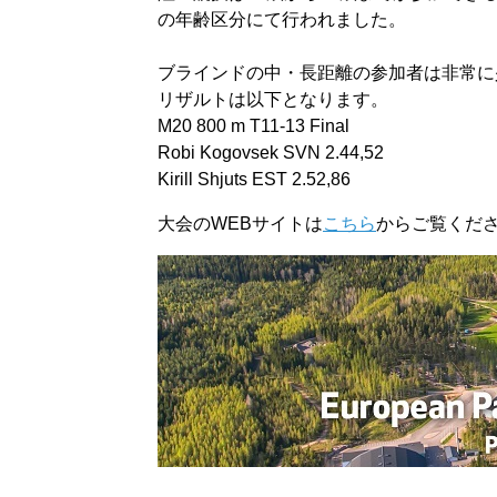
の年齢区分にて行われました。
ブラインドの中・長距離の参加者は非常に少
リザルトは以下となります。
M20 800 m T11-13 Final
Robi Kogovsek SVN 2.44,52
Kirill Shjuts EST 2.52,86
大会のWEBサイトは
こちら
からご覧くだ