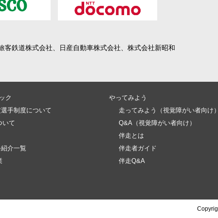
旅客鉄道株式会社、日産自動車株式会社、株式会社新昭和
ック
やってみよう
定選手制度について
走ってみよう（視覚障がい者向け
ついて
Q&A（視覚障がい者向け）
伴走とは
手紹介一覧
伴走者ガイド
業
伴走Q&A
Copyrig