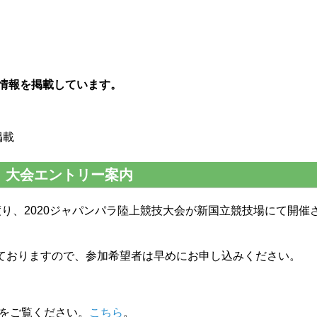
の情報を掲載しています。
掲載
会：大会エントリー案内
渡り、2020ジャパンパラ陸上競技大会が新国立競技場にて開催
っておりますので、参加希望者は早めにお申し込みください。
をご覧ください。
こちら
。