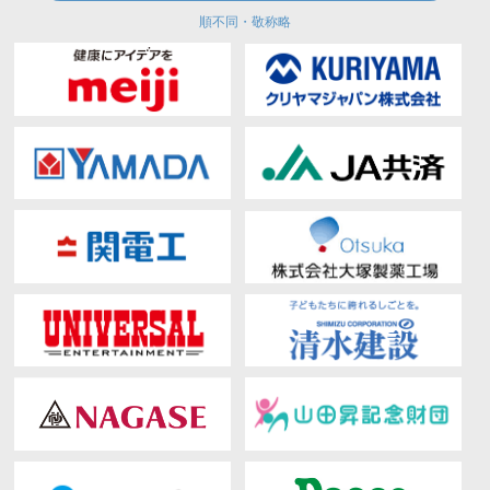
順不同・敬称略