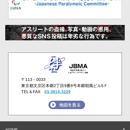
〒113－0033
東京都文京区本郷2丁目9番8号本郷朝風ビル5Ｆ
TEL＆FAX
03-3814-3229
HOME