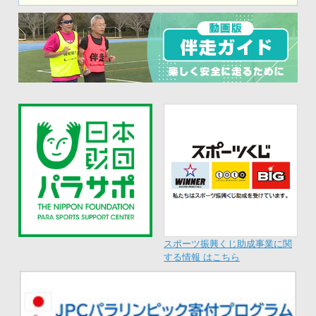
スポーツ振興くじ助成事業に関
する情報 はこちら