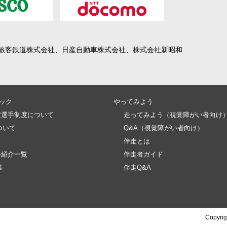
旅客鉄道株式会社、日産自動車株式会社、株式会社新昭和
ック
やってみよう
定選手制度について
走ってみよう（視覚障がい者向け
ついて
Q&A（視覚障がい者向け）
伴走とは
手紹介一覧
伴走者ガイド
業
伴走Q&A
Copyrig