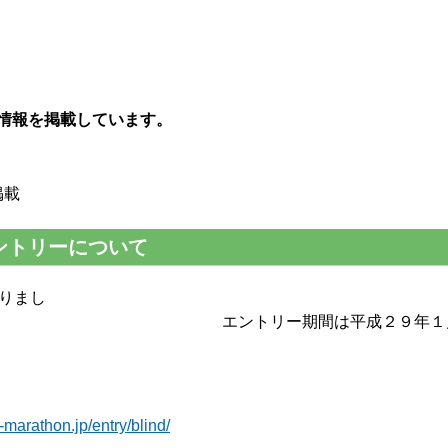
の情報を掲載しています。
掲載
ントリーについて
りまし
ー期間は平成２９年１
marathon.jp/entry/blind/