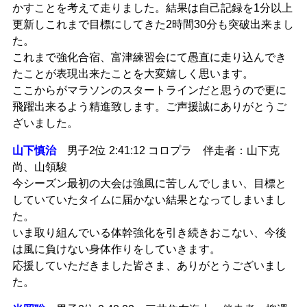
かすことを考えて走りました。結果は自己記録を1分以上
更新しこれまで目標にしてきた2時間30分も突破出来まし
た。
これまで強化合宿、富津練習会にて愚直に走り込んでき
たことが表現出来たことを大変嬉しく思います。
ここからがマラソンのスタートラインだと思うので更に
飛躍出来るよう精進致します。ご声援誠にありがとうご
ざいました。
山下慎治
男子2位 2:41:12 コロプラ 伴走者：山下克
尚、山領駿
今シーズン最初の大会は強風に苦しんでしまい、目標と
していていたタイムに届かない結果となってしまいまし
た。
いま取り組んでいる体幹強化を引き続きおこない、今後
は風に負けない身体作りをしていきます。
応援していただきました皆さま、ありがとうございまし
た。