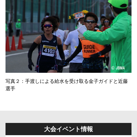
写真２：手渡しによる給水を受け取る金子ガイドと近藤
選手
大会イベント情報