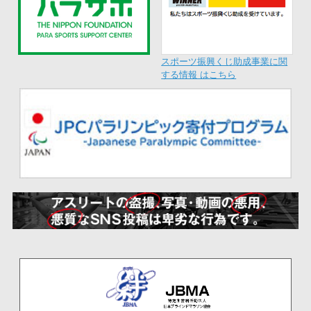
スポーツ振興くじ助成事業に関
する情報 はこちら