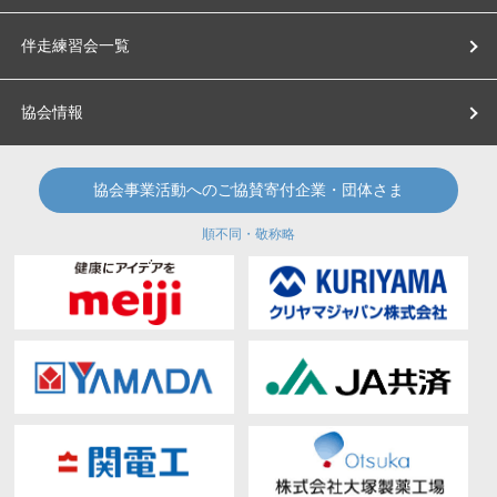
伴走練習会一覧
協会情報
協会事業活動へのご協賛寄付企業・団体さま
順不同・敬称略