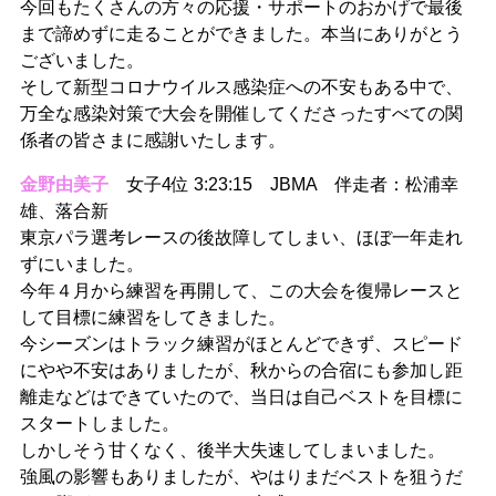
今回もたくさんの方々の応援・サポートのおかげで最後
まで諦めずに走ることができました。本当にありがとう
ございました。
そして新型コロナウイルス感染症への不安もある中で、
万全な感染対策で大会を開催してくださったすべての関
係者の皆さまに感謝いたします。
金野由美子
女子4位 3:23:15 JBMA 伴走者：松浦幸
雄、落合新
東京パラ選考レースの後故障してしまい、ほぼ一年走れ
ずにいました。
今年４月から練習を再開して、この大会を復帰レースと
して目標に練習をしてきました。
今シーズンはトラック練習がほとんどできず、スピード
にやや不安はありましたが、秋からの合宿にも参加し距
離走などはできていたので、当日は自己ベストを目標に
スタートしました。
しかしそう甘くなく、後半大失速してしまいました。
強風の影響もありましたが、やはりまだベストを狙うだ