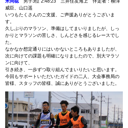
米岡聡
男子3位 2:48:23 三井住友海上 伴走者：柳澤
威臣、山口遥
いつもたくさんのご支援、ご声援ありがとうございま
す。
久しぶりのマラソン、準備はしてまいりましたが、しっ
かりとマラソンの苦しさ、しんどさを感じるレースでし
た。
なかなか想定通りにはいかないところもありましたが、
次に向けての課題も明確になりましたので、別大マラソ
ンに向けて、
引き続き、一歩ずつ取り組んでまいりたいと思います。
今回もサポートいただいたガイドの二人、大会事務局の
皆様、スタッフの皆様、誠にありがとうございました。