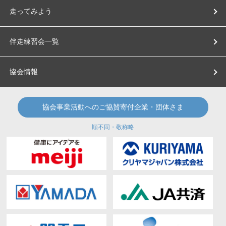
走ってみよう
伴走練習会一覧
協会情報
協会事業活動へのご協賛寄付企業・団体さま
順不同・敬称略