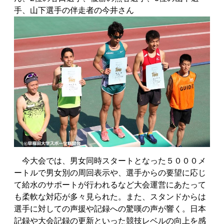
手、山下選手の伴走者の今井さん
今大会では、男女同時スタートとなった５０００メ
ートルで男女別の周回表示や、選手からの要望に応じ
て給水のサポートが行われるなど大会運営にあたって
も柔軟な対応が多々見られた。また、スタンドからは
選手に対しての声援や記録への驚嘆の声が響く。日本
記録や大会記録の更新といった競技レベルの向上を感