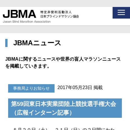
JBMAニュース
JBMAに関するニュースや世界の盲人マラソンニュース
を掲載していきます。
2017年05月23日 掲載
事務局よりお知らせ
第59回東日本実業団陸上競技選手権大会
（広報インターン記事）
５月２０日（土）、２１日（日）の２日間にわた