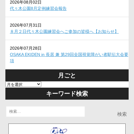
2026年08月02日
代々木公園8月定例練習会報告
2026年07月31日
８月２日代々木公園練習会へご参加の皆様へ【お知らせ】
2026年07月28日
OSAKA EKIDEN in 長居 兼 第29回全国視覚障がい者駅伝大会要
項
月ごと
キーワード検索
検
索: