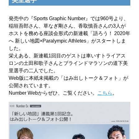
発売中の『Sports Graphic Number』では960号より、
稲垣吾郎さん、草なぎ剛さん、香取慎吾さんの3人が
ホストを務める座談会形式の新連載「語ろう！ 2020年
へ 新しい地図×Paralympic Athletes」がスタートしま
した。
栄えある、新連載1回目のゲストは車いすトライアス
ロンの土田和歌子さんとブラインドマラソンの道下美
里選手の二人でした。
Web版に本紙未掲載の「はみ出しトーク＆フォト」が
公開されています。
Number Webからぜひ、ご覧ください。
こちら
。