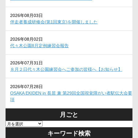
2026年08月03日
伴走者養成研修会(第1回東京)を開催しました
2026年08月02日
代々木公園8月定例練習会報告
2026年07月31日
８月２日代々木公園練習会へご参加の皆様へ【お知らせ】
2026年07月28日
OSAKA EKIDEN in 長居 兼 第29回全国視覚障がい者駅伝大会要
項
月ごと
キーワード検索