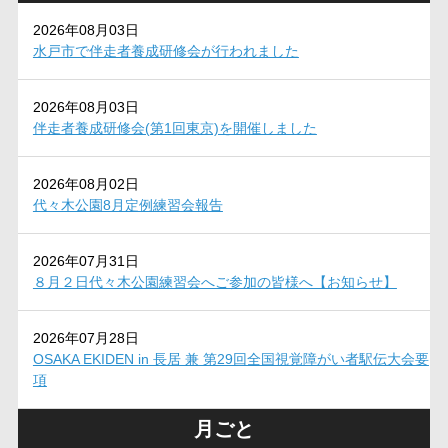
2026年08月03日
水戸市で伴走者養成研修会が行われました
2026年08月03日
伴走者養成研修会(第1回東京)を開催しました
2026年08月02日
代々木公園8月定例練習会報告
2026年07月31日
８月２日代々木公園練習会へご参加の皆様へ【お知らせ】
2026年07月28日
OSAKA EKIDEN in 長居 兼 第29回全国視覚障がい者駅伝大会要
項
月ごと