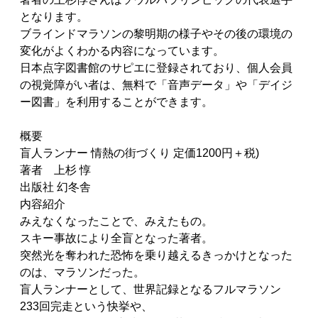
となります。
ブラインドマラソンの黎明期の様子やその後の環境の
変化がよくわかる内容になっています。
日本点字図書館のサピエに登録されており、個人会員
の視覚障がい者は、無料で「音声データ」や「デイジ
ー図書」を利用することができます。
概要
盲人ランナー 情熱の街づくり 定価1200円＋税)
著者 上杉 惇
出版社 幻冬舎
内容紹介
みえなくなったことで、みえたもの。
スキー事故により全盲となった著者。
突然光を奪われた恐怖を乗り越えるきっかけとなった
のは、マラソンだった。
盲人ランナーとして、世界記録となるフルマラソン
233回完走という快挙や、