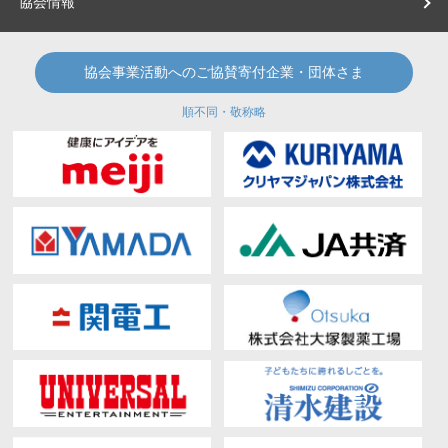
協会情報
協会事業活動へのご協賛寄付企業・団体さま
順不同・敬称略