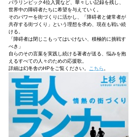
パラリンピック4位入賞など、華々しい記録を残し、
世界中の障碍者たちに希望を与えていく。
そのパワーを街づくりに活かし、「障碍者と健常者が
共存する街づくり」という理想を求め、現在も戦い続
ける。
「障碍者は閉じこもってはいけない、積極的に挑戦す
べき」
自らのその言葉を実践し続ける著者が送る、悩みを抱
えるすべての人々のための応援歌。
詳細は幻冬舎のHPをご覧ください。
こちら
。