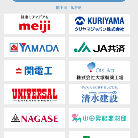
順不同・敬称略