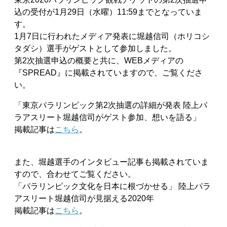
込の受付が1月29日（水曜）11:59までとなっていま
す。
1月7日に行われたメディア発表に堀越信司（ホリコシ
タダシ）選手がゲストとして参加しました。
第2次抽選申込の概要と共に、WEBメディアの
『SPREAD』に掲載されていますので、ご覧くださ
い。
「東京パラリンピック第2次抽選の詳細が発表 陸上パ
ラアスリート堀越信司がゲスト参加、想いを語る」
掲載記事は
こちら
。
また、堀越選手のインタビュー記事も掲載されていま
すので、合わせてご覧ください。
「パラリンピック文化を日本に根づかせる」 陸上パラ
アスリート堀越信司が見据える2020年
掲載記事は
こちら
。