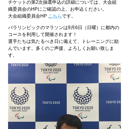
チケットの第2次抽選申込の詳細については、大会組
織委員会のHPにご確認の上、お申込ください。
大会組織委員会HP
こちら
です。
パラリンピックのマラソンは9月6日（日曜）に都内の
コースを利用して開催されます！
選手たちは気たるべき日に備えて、トレーニングに励
んでいます。多くのご声援、よろしくお願い致しま
す。