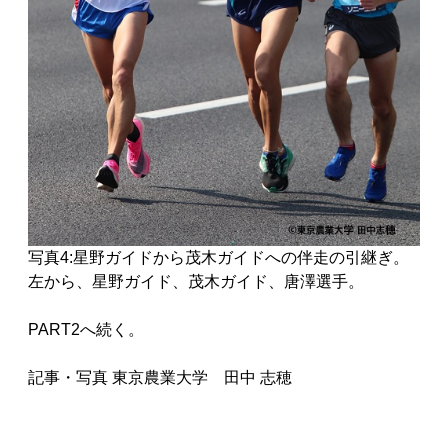
写真4:星野ガイドから茂木ガイドへの伴走の引継ぎ。
左から、星野ガイド、茂木ガイド、唐澤選手。
PART2へ続く。
記事・写真 東京農業大学 田中 志穂