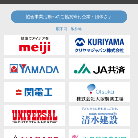
協会事業活動へのご協賛寄付企業・団体さま
順不同・敬称略