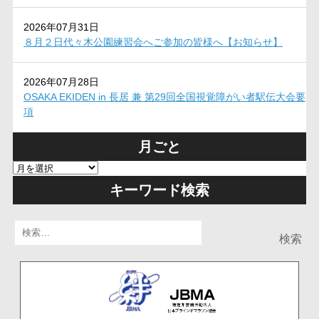
2026年07月31日
８月２日代々木公園練習会へご参加の皆様へ【お知らせ】
2026年07月28日
OSAKA EKIDEN in 長居 兼 第29回全国視覚障がい者駅伝大会要
項
月ごと
キーワード検索
検
索: