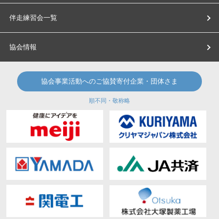
伴走練習会一覧
協会情報
協会事業活動へのご協賛寄付企業・団体さま
順不同・敬称略