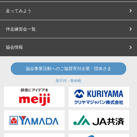
走ってみよう
伴走練習会一覧
協会情報
協会事業活動へのご協賛寄付企業・団体さま
順不同・敬称略