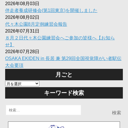
2026年08月03日
伴走者養成研修会(第1回東京)を開催しました
2026年08月02日
代々木公園8月定例練習会報告
2026年07月31日
８月２日代々木公園練習会へご参加の皆様へ【お知ら
せ】
2026年07月28日
OSAKA EKIDEN in 長居 兼 第29回全国視覚障がい者駅伝
大会要項
月ごと
キーワード検索
検
索: